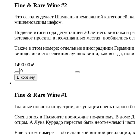
Fine & Rare Wine #2
Что сегодня делает Шампань премиальной категорией, как
мишленовским шефом.
Подвели итоги года дегустацией 20-летнего винтажа и ра
затевают проекты в неожиданных местах, пообщались с
Также в этом номере: отдельные виноградники Германии 
виноделие и его селекция лучших вин и, как всегда, нови
1490.00 ₽
В корзину
Fine & Rare Wine #1
Главные новости индустрии, дегустация очень старого б
Смена эпох в Пьемонте происходит по-разному. В доме Д
отцом. А Лука Куррадо перестал быть неотъемлемой часть
Ещё в этом номере — об испанской винной революции, ви