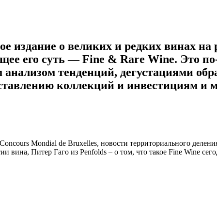
ое издание о великих и редких винах на
ее его суть — Fine & Rare Wine. Это по
м анализом тенденций, дегустациями обр
ставлению коллекций и инвестициям и м
 Concours Mondial de Bruxelles, новости территориального деле
 вина, Питер Гаго из Penfolds – о том, что такое Fine Wine сего