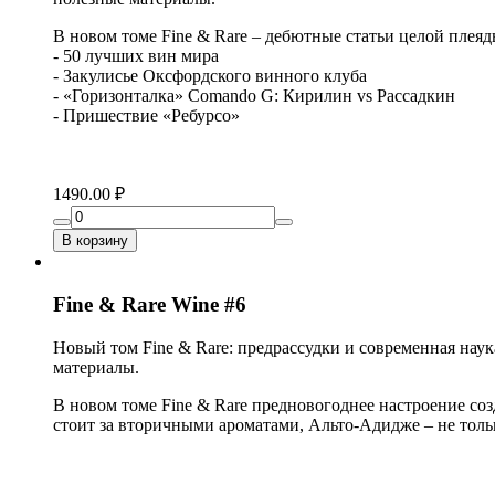
В новом томе Fine & Rare – дебютные статьи целой плеяд
- 50 лучших вин мира
- Закулисье Оксфордского винного клуба
- «Горизонталка» Comando G: Кирилин vs Рассадкин
- Пришествие «Ребурсо»
1490.00 ₽
В корзину
Fine & Rare Wine #6
Новый том Fine & Rare: предрассудки и современная наук
материалы.
В новом томе Fine & Rare предновогоднее настроение с
стоит за вторичными ароматами, Альто-Адидже – не тольк