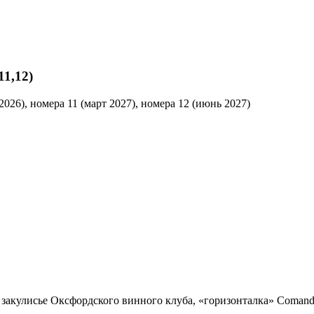
11,12)
2026), номера 11 (март 2027), номера 12 (июнь 2027)
закулисье Оксфордского винного клуба, «горизонталка» Comando