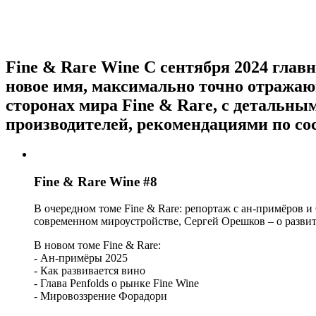
Fine & Rare Wine
С сентября 2024 главн
новое имя, максимально точно отражающ
сторонах мира Fine & Rare, с детальны
производителей, рекомендациями по со
Fine & Rare Wine #8
В очередном томе Fine & Rare: репортаж с ан-примёров и
современном мироустройстве, Сергей Орешков – о развитии
В новом томе Fine & Rare:
- Ан-примёры 2025
- Как развивается вино
- Глава Penfolds о рынке Fine Wine
- Мировоззрение Форадори