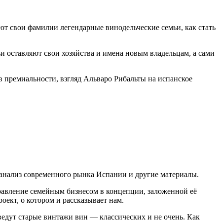
яют свои фамилии легендарные винодельческие семьи, как стать
и оставляют свои хозяйства и имена новым владельцам, а сами
в премиальности, взгляд Альваро Рибальты на испанское
 анализ современного рынка Испании и другие материалы.
правление семейным бизнесом в концепции, заложенной её
оект, о котором и рассказывает нам.
ведут старые винтажи вин — классических и не очень. Как