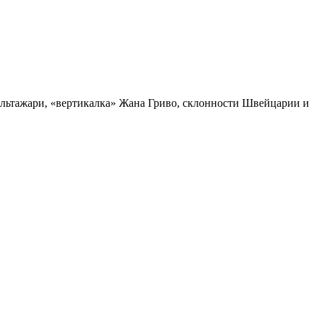
уальтажари, «вертикалка» Жана Гриво, склонности Швейцарии и
.