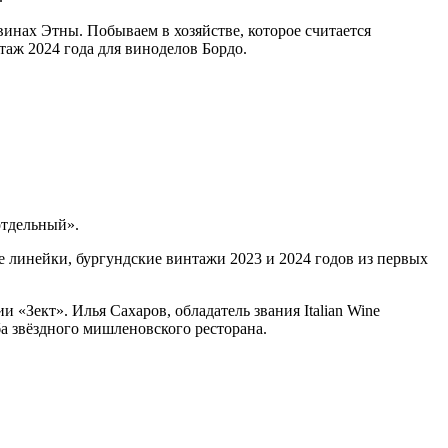
 винах Этны. Побываем в хозяйстве, которое считается
таж 2024 года для виноделов Бордо.
отдельный».
е линейки, бургундские винтажи 2023 и 2024 годов из первых
«Зект». Илья Сахаров, обладатель звания Italian Wine
а звёздного мишленовского ресторана.