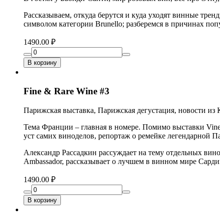
Рассказываем, откуда берутся и куда уходят винные тренд
символом категории Brunello; разберемся в причинах поп
1490.00 ₽
В корзину
Fine & Rare Wine #3
Парижская выставка, Парижская дегустация, новости из К
Тема Франции – главная в номере. Помимо выставки Vine
уст самих виноделов, репортаж о ремейке легендарной П
Александр Рассадкин рассуждает на тему отдельных виног
Ambassador, рассказывает о лучшем в винном мире Сарди
1490.00 ₽
В корзину