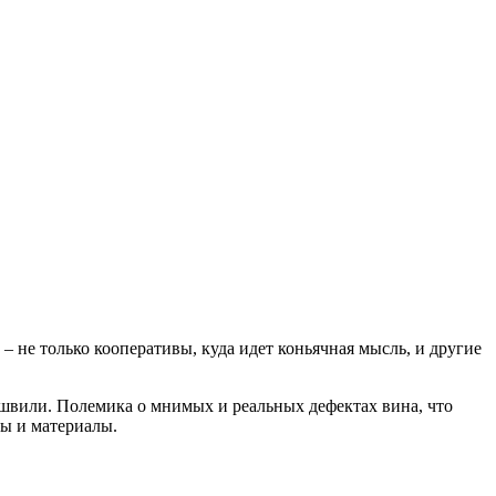
– не только кооперативы, куда идет коньячная мысль, и другие
ашвили. Полемика о мнимых и реальных дефектах вина, что
мы и материалы.